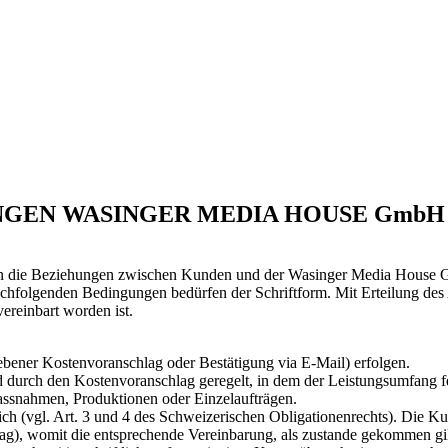
NGEN WASINGER MEDIA HOUSE GmbH
n die Beziehungen zwischen Kunden und der Wasinger Media House G
hfolgenden Bedingungen bedürfen der Schriftform. Mit Erteilung des A
ereinbart worden ist.
bener Kostenvoranschlag oder Bestätigung via E-Mail) erfolgen.
rch den Kostenvoranschlag geregelt, in dem der Leistungsumfang fes
snahmen, Produktionen oder Einzelaufträgen.
 (vgl. Art. 3 und 4 des Schweizerischen Obligationenrechts). Die Kund
lag), womit die entsprechende Vereinbarung, als zustande gekommen gil