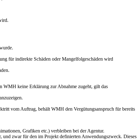
wird.
 wurde.
g für indirekte Schäden oder Mangelfolgeschäden wird
nden.
gen WMH keine Erklärung zur Abnahme zugeht, gilt das
 anzuzeigen.
ritt vom Auftrag, behält WMH den Vergütungsanspruch für bereits
ationen, Grafiken etc.) verbleiben bei der Agentur.
er, und zwar für den im Projekt definierten Anwendungszweck. Dieses