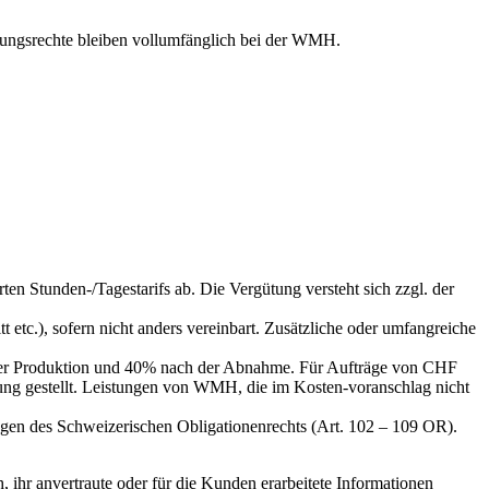
zungsrechte bleiben vollumfänglich bei der WMH.
en Stunden-/Tagestarifs ab. Die Vergütung versteht sich zzgl. der
tc.), sofern nicht anders vereinbart. Zusätzliche oder umfangreiche
h der Produktion und 40% nach der Abnahme. Für Aufträge von CHF
ung gestellt. Leistungen von WMH, die im Kosten-voranschlag nicht
gen des Schweizerischen Obligationenrechts (Art. 102 – 109 OR).
, ihr anvertraute oder für die Kunden erarbeitete Informationen