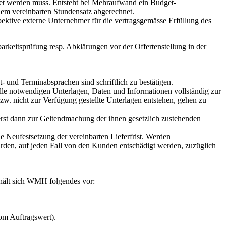
et werden muss. Entsteht bei Mehraufwand ein Budget-
 dem vereinbarten Stundensatz abgerechnet.
ektive externe Unternehmer für die vertragsgemässe Erfüllung des
keitsprüfung resp. Abklärungen vor der Offertenstellung in der
- und Terminabsprachen sind schriftlich zu bestätigen.
e notwendigen Unterlagen, Daten und Informationen vollständig zur
zw. nicht zur Verfügung gestellte Unterlagen entstehen, gehen zu
erst dann zur Geltendmachung der ihnen gesetzlich zustehenden
 Neufestsetzung der vereinbarten Lieferfrist. Werden
den, auf jeden Fall von den Kunden entschädigt werden, zuzüglich
behält sich WMH folgendes vor:
om Auftragswert).