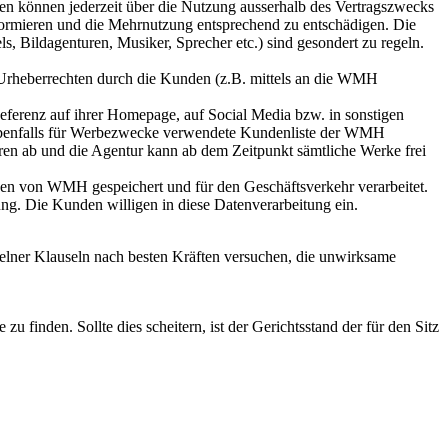
n können jederzeit über die Nutzung ausserhalb des Vertragszwecks
rmieren und die Mehrnutzung entsprechend zu entschädigen. Die
 Bildagenturen, Musiker, Sprecher etc.) sind gesondert zu regeln.
n Urheberrechten durch die Kunden (z.B. mittels an die WMH
Referenz auf ihrer Homepage, auf Social Media bzw. in sonstigen
 ebenfalls für Werbezwecke verwendete Kundenliste der WMH
n ab und die Agentur kann ab dem Zeitpunkt sämtliche Werke frei
 von WMH gespeichert und für den Geschäftsverkehr verarbeitet.
ng. Die Kunden willigen in diese Datenverarbeitung ein.
elner Klauseln nach besten Kräften versuchen, die unwirksame
finden. Sollte dies scheitern, ist der Gerichtsstand der für den Sitz