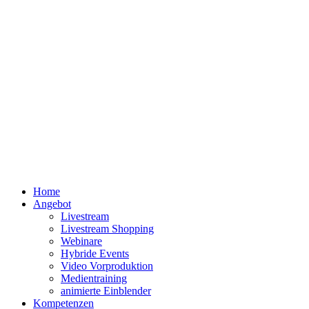
Home
Angebot
Livestream
Livestream Shopping
Webinare
Hybride Events
Video Vorproduktion
Medientraining
animierte Einblender
Kompetenzen