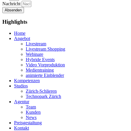
Nachricht
Absenden
Highlights
Home
Angebot
Livestream
Livestream Shopping
Webinare
Hybride Events
Video Vorproduktion
Medientraining
animierte Einblender
Kompetenzen
Studios
Zürich-Schlieren
Technopark Zürich
Agentur
Team
Kunden
News
Preisgestaltung
Kontakt